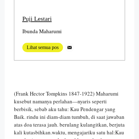
Puji Lestari
Ibunda Maharumi
Lihat semua pos
(Frank Hector Tompkins 1847-1922) Maharumi
kusebut namanya perlahan—nyaris seperti
berbisik, sebab aku tahu: Kau Pendengar yang
Baik. rindu ini diam-diam tumbuh, di saat jawaban
atas doa terasa jauh. berulang kulangitkan, berjuta
kali kutasbihkan.waktu, mengajariku satu hal:Kau