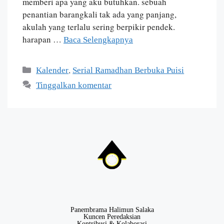
memberi apa yang aku butuhkan. sebuah
penantian barangkali tak ada yang panjang,
akulah yang terlalu sering berpikir pendek.
harapan …
Baca Selengkapnya
,
Kalender
Serial Ramadhan Berbuka Puisi
Tinggalkan komentar
Panembrama Halimun Salaka
Kuncen Peredaksian
Kontribusi & Kolaborasi