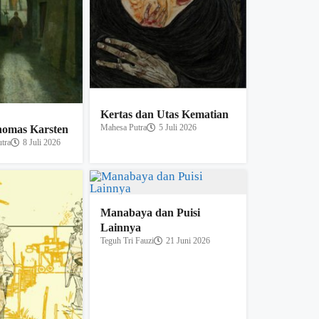
Kertas dan Utas Kematian
Mahesa Putra
5 Juli 2026
omas Karsten
tra
8 Juli 2026
Manabaya dan Puisi
Lainnya
Teguh Tri Fauzi
21 Juni 2026