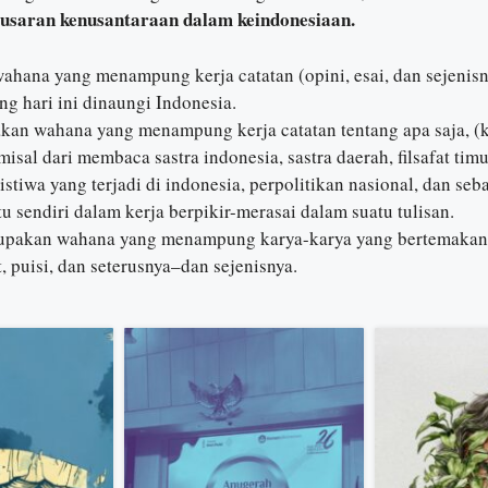
usaran kenusantaraan dalam keindonesiaan.
hana yang menampung kerja catatan (opini, esai, dan sejenis
g hari ini dinaungi Indonesia.
an wahana yang menampung kerja catatan tentang apa saja, (ke
misal dari membaca sastra indonesia, sastra daerah, filsafat tim
istiwa yang terjadi di indonesia, perpolitikan nasional, dan s
u sendiri dalam kerja berpikir-merasai dalam suatu tulisan.
pakan wahana yang menampung karya-karya yang bertemakan u
, puisi, dan seterusnya–dan sejenisnya.