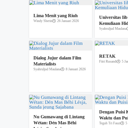
Lima Menit yang Riuh
Universitas Ii
Windy Sherin
26 Januari 2026
Kemuliaan Hi
Syahruljud Maulana
RETAK
Dialog Jujur dalam Film
Fitri Rusandi
5 Ja
Materialists
Syahruljud Maulana
8 Januari 2026
Dengan Puisi 
Nu Gumawang di Lintang
Waktu dan Pui
Wétan: Dén Mas Béhi
Teguh Tri Fauzi
5