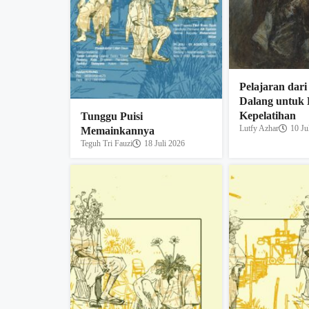
Pelajaran dari
Dalang untuk
Kepelatihan
Tunggu Puisi
Lutfy Azhar
10 Ju
Memainkannya
Teguh Tri Fauzi
18 Juli 2026