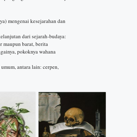
nya) mengenai kesejarahan dan
lanjutan dari sejarah-budaya:
ur maupun barat, berita
ebagainya, pokoknya wahana
mum, antara lain: cerpen,