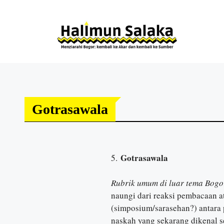
Gotrasawala
Gotrasawala
5.
Rubrik umum di luar tema Bogo
naungi dari reaksi pembacaan 
(simposium/sarasehan?) antara p
naskah yang sekarang dikenal 