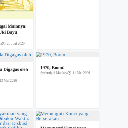
gal Mainnya:
 Uki Bayu
na
26 Juni 2026
1970, Boom!
la Digagas oleh
Syahruljud Maulana
11 Mei 2026
13 Mei 2026