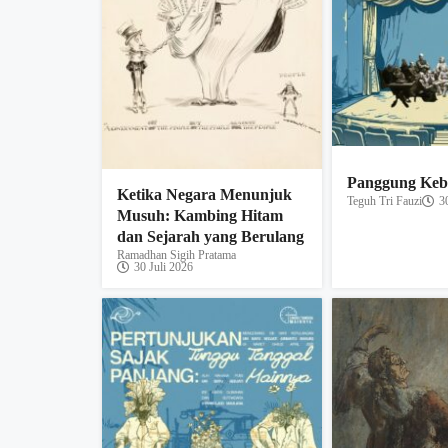
Panggung Kebe
Ketika Negara Menunjuk
Teguh Tri Fauzi
3
Musuh: Kambing Hitam
dan Sejarah yang Berulang
Ramadhan Sigih Pratama
30 Juli 2026