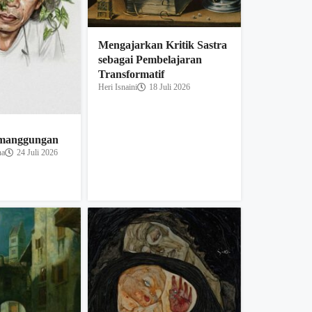
Mengajarkan Kritik Sastra
sebagai Pembelajaran
Transformatif
Heri Isnaini
18 Juli 2026
emanggungan
na
24 Juli 2026