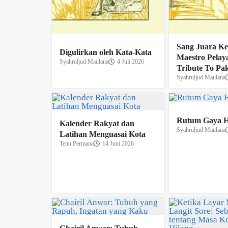
Sang Juara Ke
Digulirkan oleh Kata-Kata
Maestro Pelay
Syahruljud Maulana
4 Juli 2026
Tribute To Pa
Syahruljud Maulana
Rutum Gaya 
Kalender Rakyat dan
Syahruljud Maulana
Latihan Menguasai Kota
Tenu Permana
14 Juni 2026