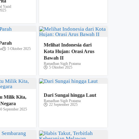
ita
l Yazid
2025
Parah
Melihat Indonesia dari
na
5 Oktober 2025
Kota Hujan: Orasi Arus
Bawah II
Ramadhan Sigih Pratama
5 Oktober 2025
Dari Sungai hingga Laut
u Milik Kita,
Ramadhan Sigih Pratama
 Negara
22 September 2025
30 September 2025