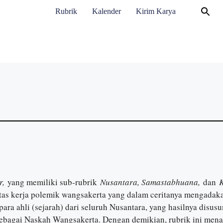
Rubrik
Kalender
Kirim Karya
r,
yang memiliki sub-rubrik
Nusantara, Samastabhuana,
dan
K
atas kerja polemik wangsakerta yang dalam ceritanya mengadak
ara ahli (sejarah) dari seluruh Nusantara, yang hasilnya disusu
sebagai Naskah Wangsakerta. Dengan demikian, rubrik ini mena