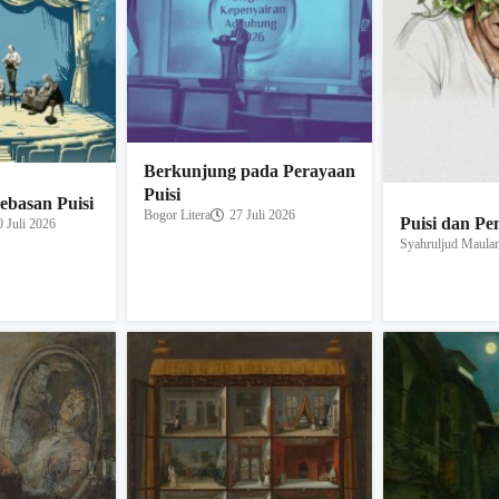
Berkunjung pada Perayaan
Puisi
basan Puisi
Bogor Litera
27 Juli 2026
Puisi dan P
0 Juli 2026
Syahruljud Maula