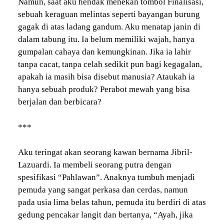
Namun, saat aku hendak menekan tombol Finalisasi,
sebuah keraguan melintas seperti bayangan burung
gagak di atas ladang gandum. Aku menatap janin di
dalam tabung itu. Ia belum memiliki wajah, hanya
gumpalan cahaya dan kemungkinan. Jika ia lahir
tanpa cacat, tanpa celah sedikit pun bagi kegagalan,
apakah ia masih bisa disebut manusia? Ataukah ia
hanya sebuah produk? Perabot mewah yang bisa
berjalan dan berbicara?
***
Aku teringat akan seorang kawan bernama Jibril-
Lazuardi. Ia membeli seorang putra dengan
spesifikasi “Pahlawan”. Anaknya tumbuh menjadi
pemuda yang sangat perkasa dan cerdas, namun
pada usia lima belas tahun, pemuda itu berdiri di atas
gedung pencakar langit dan bertanya, “Ayah, jika