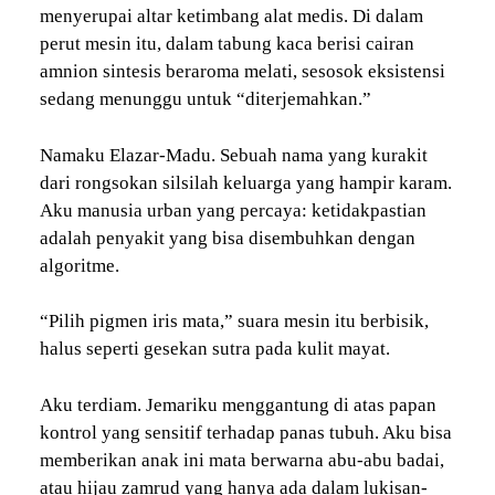
menyerupai altar ketimbang alat medis. Di dalam
perut mesin itu, dalam tabung kaca berisi cairan
amnion sintesis beraroma melati, sesosok eksistensi
sedang menunggu untuk “diterjemahkan.”
Namaku Elazar-Madu. Sebuah nama yang kurakit
dari rongsokan silsilah keluarga yang hampir karam.
Aku manusia urban yang percaya: ketidakpastian
adalah penyakit yang bisa disembuhkan dengan
algoritme.
“Pilih pigmen iris mata,” suara mesin itu berbisik,
halus seperti gesekan sutra pada kulit mayat.
Aku terdiam. Jemariku menggantung di atas papan
kontrol yang sensitif terhadap panas tubuh. Aku bisa
memberikan anak ini mata berwarna abu-abu badai,
atau hijau zamrud yang hanya ada dalam lukisan-