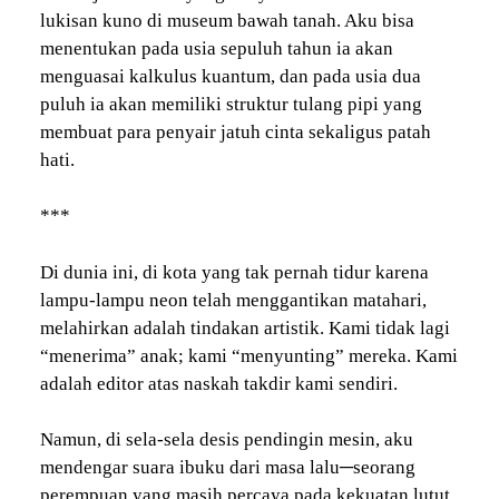
lukisan kuno di museum bawah tanah. Aku bisa
menentukan pada usia sepuluh tahun ia akan
menguasai kalkulus kuantum, dan pada usia dua
puluh ia akan memiliki struktur tulang pipi yang
membuat para penyair jatuh cinta sekaligus patah
hati.
***
Di dunia ini, di kota yang tak pernah tidur karena
lampu-lampu neon telah menggantikan matahari,
melahirkan adalah tindakan artistik. Kami tidak lagi
“menerima” anak; kami “menyunting” mereka. Kami
adalah editor atas naskah takdir kami sendiri.
Namun, di sela-sela desis pendingin mesin, aku
mendengar suara ibuku dari masa lalu─seorang
perempuan yang masih percaya pada kekuatan lutut