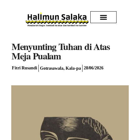
Kirim Karya
Menyunting Tuhan di Atas
Meja Pualam
,
Fitri Rusandi
28/06/2026
Gotrasawala
Kala-pa