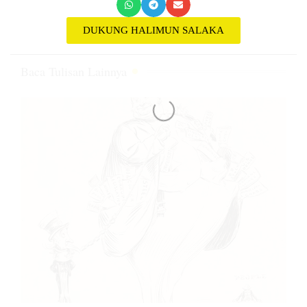
DUKUNG HALIMUN SALAKA
Baca Tulisan Lainnya