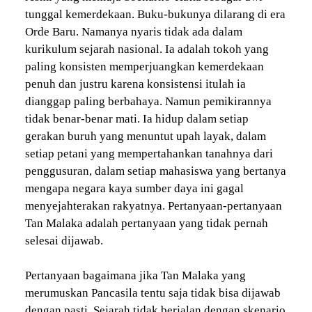
tunggal kemerdekaan. Buku-bukunya dilarang di era
Orde Baru. Namanya nyaris tidak ada dalam
kurikulum sejarah nasional. Ia adalah tokoh yang
paling konsisten memperjuangkan kemerdekaan
penuh dan justru karena konsistensi itulah ia
dianggap paling berbahaya. Namun pemikirannya
tidak benar-benar mati. Ia hidup dalam setiap
gerakan buruh yang menuntut upah layak, dalam
setiap petani yang mempertahankan tanahnya dari
penggusuran, dalam setiap mahasiswa yang bertanya
mengapa negara kaya sumber daya ini gagal
menyejahterakan rakyatnya. Pertanyaan-pertanyaan
Tan Malaka adalah pertanyaan yang tidak pernah
selesai dijawab.
Pertanyaan bagaimana jika Tan Malaka yang
merumuskan Pancasila tentu saja tidak bisa dijawab
dengan pasti. Sejarah tidak berjalan dengan skenario