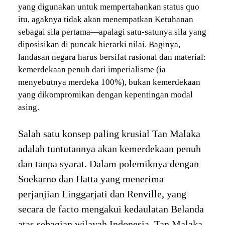
yang digunakan untuk mempertahankan status quo
itu, agaknya tidak akan menempatkan Ketuhanan
sebagai sila pertama—apalagi satu-satunya sila yang
diposisikan di puncak hierarki nilai. Baginya,
landasan negara harus bersifat rasional dan material:
kemerdekaan penuh dari imperialisme (ia
menyebutnya merdeka 100%), bukan kemerdekaan
yang dikompromikan dengan kepentingan modal
asing.
Salah satu konsep paling krusial Tan Malaka
adalah tuntutannya akan kemerdekaan penuh
dan tanpa syarat. Dalam polemiknya dengan
Soekarno dan Hatta yang menerima
perjanjian Linggarjati dan Renville, yang
secara de facto mengakui kedaulatan Belanda
atas sebagian wilayah Indonesia, Tan Malaka