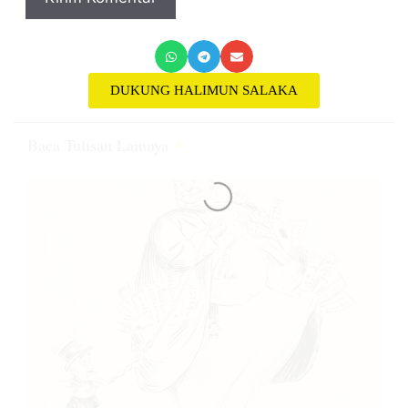
DUKUNG HALIMUN SALAKA
Baca Tulisan Lainnya