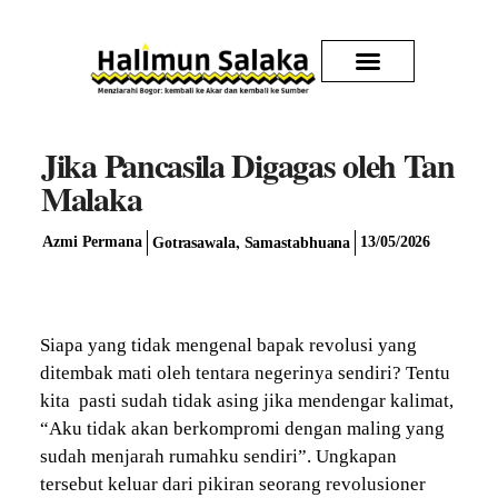
Kirim Karya
Jika Pancasila Digagas oleh Tan
Malaka
,
Azmi Permana
13/05/2026
Gotrasawala
Samastabhuana
Siapa yang tidak mengenal bapak revolusi yang
ditembak mati oleh tentara negerinya sendiri? Tentu
kita pasti sudah tidak asing jika mendengar kalimat,
“Aku tidak akan berkompromi dengan maling yang
sudah menjarah rumahku sendiri”. Ungkapan
tersebut keluar dari pikiran seorang revolusioner