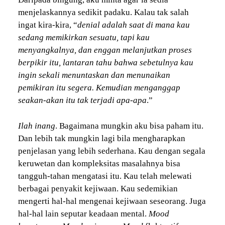
menjelaskannya sedikit padaku. Kalau tak salah
ingat kira-kira, “
denial adalah saat di mana kau
sedang memikirkan sesuatu, tapi kau
menyangkalnya, dan enggan melanjutkan proses
berpikir itu, lantaran tahu bahwa sebetulnya kau
ingin sekali menuntaskan dan menunaikan
pemikiran itu segera. Kemudian menganggap
seakan-akan itu tak terjadi apa-apa
.”
Ilah inang
. Bagaimana mungkin aku bisa paham itu.
Dan lebih tak mungkin lagi bila mengharapkan
penjelasan yang lebih sederhana. Kau dengan segala
keruwetan dan kompleksitas masalahnya bisa
tangguh-tahan mengatasi itu. Kau telah melewati
berbagai penyakit kejiwaan. Kau sedemikian
mengerti hal-hal mengenai kejiwaan seseorang. Juga
hal-hal lain seputar keadaan mental.
Mood