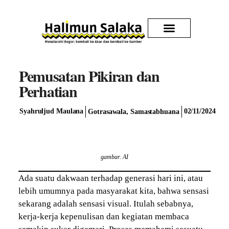
Kirim Karya
Pemusatan Pikiran dan
Perhatian
,
Syahruljud Maulana
02/11/2024
Gotrasawala
Samastabhuana
gambar. AI
Ada suatu dakwaan terhadap generasi hari ini, atau
lebih umumnya pada masyarakat kita, bahwa sensasi
sekarang adalah sensasi visual. Itulah sebabnya,
kerja-kerja kepenulisan dan kegiatan membaca