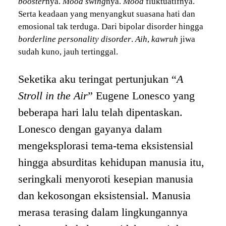
booster
nya.
Mood swing
nya.
Mood
fluktuatifnya.
Serta keadaan yang menyangkut suasana hati dan
emosional tak terduga. Dari bipolar disorder hingga
borderline personality disorder
.
Aih
,
kawruh
jiwa
sudah kuno, jauh tertinggal.
Seketika aku teringat pertunjukan “
A
Stroll in the Air
” Eugene Lonesco yang
beberapa hari lalu telah dipentaskan.
Lonesco dengan gayanya dalam
mengeksplorasi tema-tema eksistensial
hingga absurditas kehidupan manusia itu,
seringkali menyoroti kesepian manusia
dan kekosongan eksistensial. Manusia
merasa terasing dalam lingkungannya