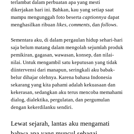
terlambat dalam perbuatan apa yang mesti
dikerjakan hari ini. Bahkan, kau yang setiap saat
mampu mengunggah foto beserta
captionnya
dapat
menghasilkan ribuan
likes
,
comments
, dan
follows
.
Sementara aku, di dalam pergaulan hidup sehari-hari
saja belum matang dalam mengolah sejumlah produk
pemikiran, gagasan, wawasan, konsep, dan nilai-
nilai. Untuk mengambil satu keputusan yang tidak
diintervensi dari manapun, seringkali aku babak-
belur dihajar olehnya. Karena bahasa Indonesia
sekarang yang kita pahami adalah kekuasaan dan
kekerasan, sedangkan aku terus mencoba memahami
dialog, dialektika, pergulatan, dan pergumulan
dengan kekerdilanku sendiri.
Lewat sejarah, lantas aku mengamati
bahwa apa yang muncul sebagai