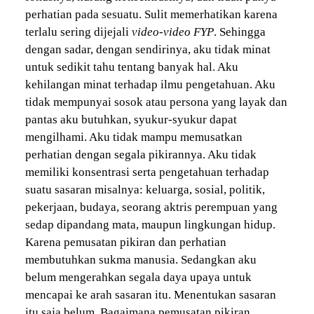
perhatian pada sesuatu. Sulit memerhatikan karena
terlalu sering dijejali
video-video FYP
. Sehingga
dengan sadar, dengan sendirinya, aku tidak minat
untuk sedikit tahu tentang banyak hal. Aku
kehilangan minat terhadap ilmu pengetahuan. Aku
tidak mempunyai sosok atau persona yang layak dan
pantas aku butuhkan, syukur-syukur dapat
mengilhami. Aku tidak mampu memusatkan
perhatian dengan segala pikirannya. Aku tidak
memiliki konsentrasi serta pengetahuan terhadap
suatu sasaran misalnya: keluarga, sosial, politik,
pekerjaan, budaya, seorang aktris perempuan yang
sedap dipandang mata, maupun lingkungan hidup.
Karena pemusatan pikiran dan perhatian
membutuhkan sukma manusia. Sedangkan aku
belum mengerahkan segala daya upaya untuk
mencapai ke arah sasaran itu. Menentukan sasaran
itu saja belum. Bagaimana pemusatan pikiran.