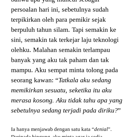
persoalan hari ini, sebetulnya sudah
terpikirkan oleh para pemikir sejak
berpuluh tahun silam. Tapi semakin ke
sini, semakin tak terkejar laju teknologi
olehku. Malahan semakin terlampau
banyak yang aku tak paham dan tak
mampu. Aku sempat minta tolong pada
seorang kawan: “
Tatkala aku sedang
memikirkan sesuatu, seketika itu aku
merasa kosong. Aku tidak tahu apa yang
sebetulnya sedang terjadi pada diriku?
”
Ia hanya menjawab dengan satu kata “
denial
”.
Daripada bingung, aku minta agar ia sedia