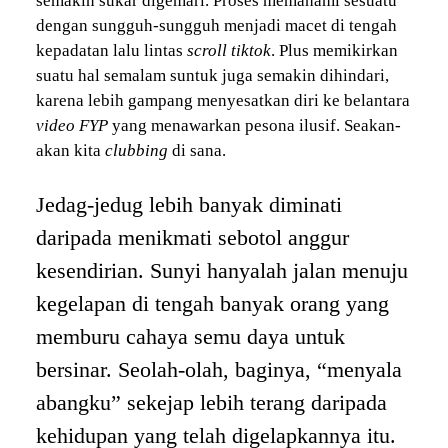
semakin sukar digemari. Proses memahami sesuatu
dengan sungguh-sungguh menjadi macet di tengah
kepadatan lalu lintas
scroll tiktok
. Plus memikirkan
suatu hal semalam suntuk juga semakin dihindari,
karena lebih gampang menyesatkan diri ke belantara
video FYP
yang menawarkan pesona ilusif. Seakan-
akan kita
clubbing
di sana.
Jedag-jedug lebih banyak diminati
daripada menikmati sebotol anggur
kesendirian. Sunyi hanyalah jalan menuju
kegelapan di tengah banyak orang yang
memburu cahaya semu daya untuk
bersinar. Seolah-olah, baginya, “menyala
abangku” sekejap lebih terang daripada
kehidupan yang telah digelapkannya itu.