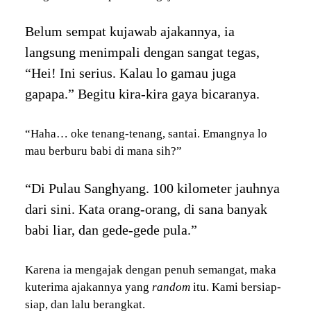
Belum sempat kujawab ajakannya, ia
langsung menimpali dengan sangat tegas,
“Hei! Ini serius. Kalau lo gamau juga
gapapa.” Begitu kira-kira gaya bicaranya.
“Haha… oke tenang-tenang, santai. Emangnya lo
mau berburu babi di mana sih?”
“Di Pulau Sanghyang. 100 kilometer jauhnya
dari sini. Kata orang-orang, di sana banyak
babi liar, dan gede-gede pula.”
Karena ia mengajak dengan penuh semangat, maka
kuterima ajakannya yang
random
itu. Kami bersiap-
siap, dan lalu berangkat.