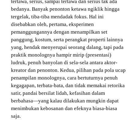
tertawa, serius, sampai tertawa dan serius tak ada
bedanya. Banyak penonton ketawa ngiklik hingga
tergelak, tiba-tiba mendadak fokus. Hal ini
disebabkan oleh, pertama, eksperimen
pemanggungannya dengan menampilkan set
panggung, kostum, serta perangkat properti lainnya
yang, hendak menyerupai seorang dalang, tapi pada
praktik monolognya hampir mirip (presentasi)
ludruk, penuh banyolan di sela-sela antara aktor-
kreator dan penonton. Kedua, pilihan pada pola ucap
penampilan monolognya, cara bertuturnya penuh
kegagapan, terbata-bata, dan tidak memakai retorika
satir, pandai bersilat lidah, kefasihan dalam
berbahasa—yang kalau dilakukan mungkin dapat
menimbukan kebosanan dan efeknya biasa-biasa
saja.