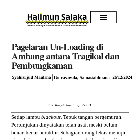
Kirim Karya
Pagelaran Un-Loading di
Ambang antara Tragikal dan
Pembungkaman
,
Syahruljud Maulana
26/12/2024
Gotrasawala
Samastabhuana
dok. Rusydi Jamil Fiqri & LTC
Setiap lampu
blackout
. Tepuk tangan bergemuruh.
Pertunjukan dinyatakan telah usai, meski belum
benar-benar berakhir. Sebagian orang lekas menuju