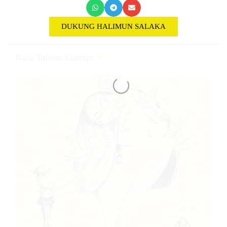
DUKUNG HALIMUN SALAKA
Baca Tulisan Lainnya