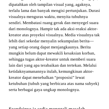
dipatahkan oleh tampilan visual yang, agaknya,
terlalu lama dan banyak mengisi pertunjukan. Durasi
visualnya menguras waktu, menyita tubuhnya
sendiri. Membatasi ruang gerak dan menyegel suara
dari monolognya. Hampir tak ada aksi-reaksi aktor-
kreator atas proyeksi visualnya. Media visualnya tak
lebih dari sekedar menyalin sekumpulan berita—
yang setiap orang dapat menjangkaunya. Berita
mungkin belum dapat mewakili kesaksian korban,
sehingga tugas aktor-kreator untuk memberi suara
lain dari yang apa terabaikan dan tertekan. Melalui
ketidaknyamanannya itulah, kemungkinan aktor-
kreator dapat menebalkan “proposisi” lewat
ketubuhan (tubuh yang berbicara atas nama subyek)
serta berbagai gaya ungkap monolognya.
Seandainya ia sedia menggali masalah-