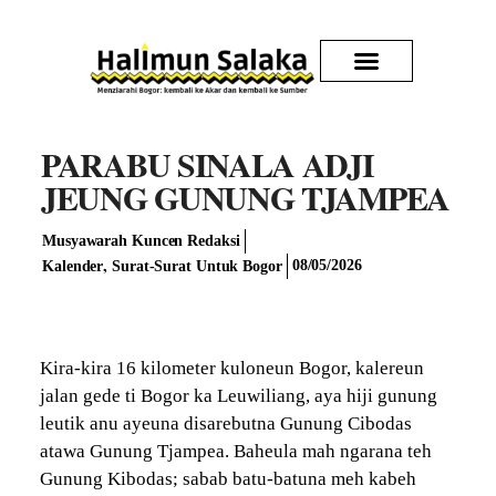
Kirim Karya
PARABU SINALA ADJI
JEUNG GUNUNG TJAMPEA
Musyawarah Kuncen Redaksi
,
08/05/2026
Kalender
Surat-Surat Untuk Bogor
Kira-kira 16 kilometer kuloneun Bogor, kalereun
jalan gede ti Bogor ka Leuwiliang, aya hiji gunung
leutik anu ayeuna disarebutna Gunung Cibodas
atawa Gunung Tjampea. Baheula mah ngarana teh
Gunung Kibodas; sabab batu-batuna meh kabeh