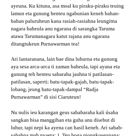
ayeuna. Ku kituna, asa moal ku piraku-piraku teuing
lamun eta gunung henteu ngabunian keneh bahan-
bahan paluruheun kana rasiah-rasiahna leungitna
nagara baheula anu ngarana di sarangka Taruma
atawa Tarumanagara katut rajana anu ngarana
ditangtukeun Purnawarman tea!
Ari lantaranana, lain bae dina luhurna eta gunung
aya sesa arca-arca ti zaman baheula, tapi ayana eta
gunung teh henteu sabaraha jauhna ti patilasan-
patilasan, saperti; batu-tapak-gajah, batu-tapak-
lobang, jeung batu-tapak-dampal “Radja
Purnawarman” di sisi Ciaruteun!
Nu nulis ieu karangan geus sababaraha kali úsaha
sangkan bisa manggihan eta guha anu disebut di
luhur, tapi nepi ka ayena can hasil keneh. Ari sabab-
sababna mah nyaeta: 1. Teu boga piongkoseunana;