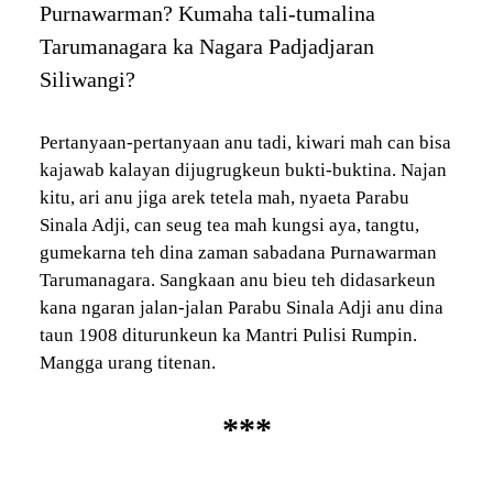
Purnawarman? Kumaha tali-tumalina
Tarumanagara ka Nagara Padjadjaran
Siliwangi?
Pertanyaan-pertanyaan anu tadi, kiwari mah can bisa
kajawab kalayan dijugrugkeun bukti-buktina. Najan
kitu, ari anu jiga arek tetela mah, nyaeta Parabu
Sinala Adji, can seug tea mah kungsi aya, tangtu,
gumekarna teh dina zaman sabadana Purnawarman
Tarumanagara. Sangkaan anu bieu teh didasarkeun
kana ngaran jalan-jalan Parabu Sinala Adji anu dina
taun 1908 diturunkeun ka Mantri Pulisi Rumpin.
Mangga urang titenan.
***