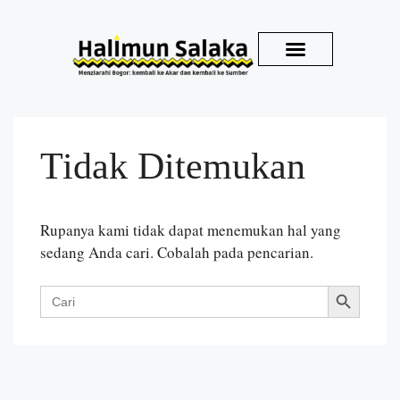
Kirim Karya
Tidak Ditemukan
Rupanya kami tidak dapat menemukan hal yang
sedang Anda cari. Cobalah pada pencarian.
Search Button
Search
for: