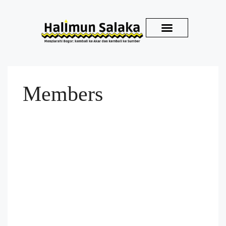
Kirim Karya
Members