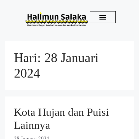
Kirim Karya
Hari:
28 Januari
2024
Kota Hujan dan Puisi
Lainnya
28 Januari 2024