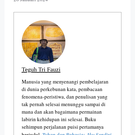
Teguh Tri Fauzi
Manusia yang menyenangi pembelajaran
di dunia perkebunan kata, pembacaan
fenomena-peristiwa, dan penulisan yang
tak pernah selesai menunggu sampai di
mana dan akan bagaimana permainan
labirin kehidupan ini selesai. Buku
sehimpun perjalanan puisi pertamanya
berjudul,
Tuhan dan Rahasia: Aku Sendiri