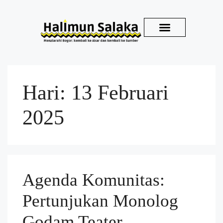
Kirim Karya
Hari:
13 Februari
2025
Agenda Komunitas:
Pertunjukan Monolog
Godam Teater