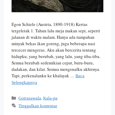
Egon Schiele (Austria, 1890-1918) Kertas
tergeletak 1. Tahun lalu meja makan sepi, seperti
jalanan di waktu malam. Hanya ada tumpahan
minyak bekas ikan goreng, juga beberapa nasi
tercecer mengeras. Aku akan bercerita tentang
hidupku, yang berubah, yang lalu, yang tiba-tiba.
Semua berubah sedemikian cepat, buru-buru,
dadakan, dan kilat. Semua mengenalku akhirnya.
Tapi, perkenalanku ke khalayak …
Baca
Selengkapnya
,
Gotrasawala
Kala-pa
Tinggalkan komentar