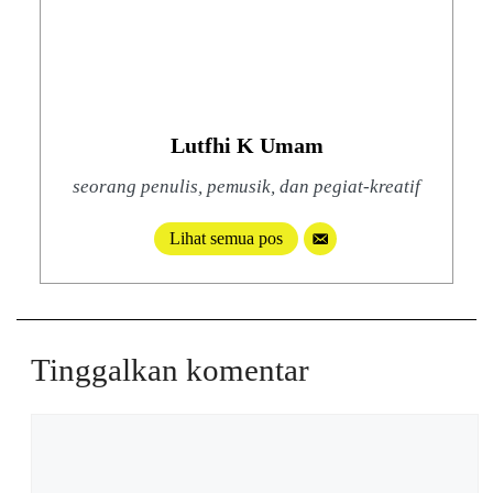
Lutfhi K Umam
seorang penulis, pemusik, dan pegiat-kreatif
Lihat semua pos
Tinggalkan komentar