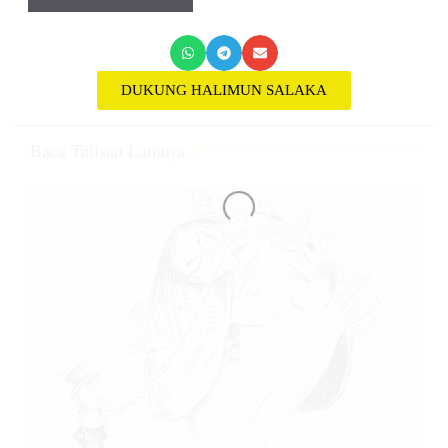
DUKUNG HALIMUN SALAKA
Baca Tulisan Lainnya