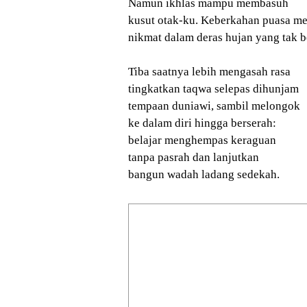
Namun ikhlas mampu membasuh
kusut otak-ku. Keberkahan puasa m
nikmat dalam deras hujan yang tak b
Tiba saatnya lebih mengasah rasa
tingkatkan taqwa selepas dihunjam
tempaan duniawi, sambil melongok
ke dalam diri hingga berserah:
belajar menghempas keraguan
tanpa pasrah dan lanjutkan
bangun wadah ladang sedekah.