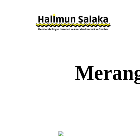
Merang