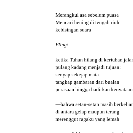
Merangkul asa sebelum puasa
Mencari hening di tengah riuh
kebisingan suara
Eling!
ketika Tuhan hilang di keriuhan jala
pulang kadang menjadi tujuan:
senyap sekejap mata
tangkap gambaran dari bualan
perasaan hingga hadirkan kenyataan
—bahwa setan-setan masih berkelia
di antara gelap maupun terang
merenggut ragaku yang lemah