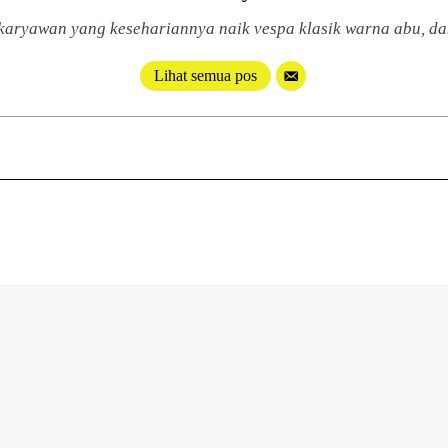
 karyawan yang kesehariannya naik vespa klasik warna abu, da
Lihat semua pos