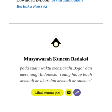
Download E-Book:
Serial
Ramadhan
Berbuka Puisi #2
Musyawarah Kuncen Redaksi
pada suatu waktu menziarahi Bogor dan
merenungi Indonesia: ruang hidup telah
kembali ke akar dan kembali ke sumber!
Lihat semua pos