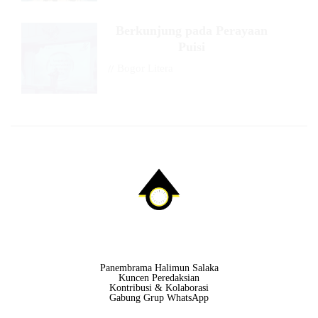
Berkunjung pada Perayaan
Puisi
//
Bogor Litera
Panembrama Halimun Salaka
Kuncen Peredaksian
Kontribusi & Kolaborasi
Gabung Grup WhatsApp