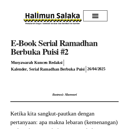
Kirim Karya
E-Book Serial Ramadhan
Berbuka Puisi #2
Musyawarah Kuncen Redaksi
,
26/04/2025
Kalender
Serial Ramadhan Berbuka Puisi
ilustrasi: Alanwari
Ketika kita sangkut-pautkan dengan
pertanyaan: apa makna lebaran (kemenangan)