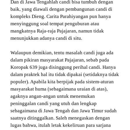
Dan di Jawa Tengahlah candi bisa tumbuh dengan
baik, yang diawali dengan pembangunan candi di
kompleks Dieng. Carita Parahiyangan pun hanya
menyinggung soal tempat penguburan atau
mangkatnya Raja-raja Pajajaran, namun tidak
menunjukkan adanya candi di situ.
Walaupun demikian, tentu masalah candi juga ada
dalam pikiran masyarakat Pajajaran, sebab pada
Koropak 639 juga disinggung perihal candi. Hanya
dalam praktek hal itu tidak dipakai (setidaknya tidak
populer). Apabila kita berpijak pada sistem-aturan
masyarakat huma (sebagaimana uraian di atas),
agaknya angan-angan untuk menemukan
peninggalan candi yang utuh dan lengkap
sebagaimana di Jawa Tengah dan Jawa Timur sudah
saatnya ditinggalkan. Saleh menegaskan dengan
lugas bahwa, itulah letak kekeliruan para sarjana