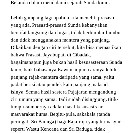
Belanda dalam mendalami sejarah Sunda kuno.
Lebih gampang lagi apabila kita meneliti prasasti
yang ada. Prasasti-prasasti Sunda kebanyakan
bersifat langsung dan lugas, tidak berbumbu-bumbu
dan tidak menggunakan mantera yang panjang.
Dikaitkan dengan ciri tersebut, kita bisa memastikan
bahwa Prasasti Jayabupati di Cibadak,
bagaimanapun juga bukan hasil kesusasteraan Sunda
kuno, baik bahasanya Kawi maupun caranya lebih
panjang rajah-mantera daripada yang sama, yaitu
padat berisi atau pendek kata panjang maksud
isinya. Semua hasil sastera Pajajaran mengandung
ciri umum yang sama. Tadi sudah disinggung, titik-
tumpu-sumbernya adalah hasil kesusastraan
masyarakat huma. Begitu-pula, sakakala (tanda
peringat- Sri Baduga) bagi Raja-raja yang termasyur
seperti Wastu Kencana dan Sri Baduga, tidak