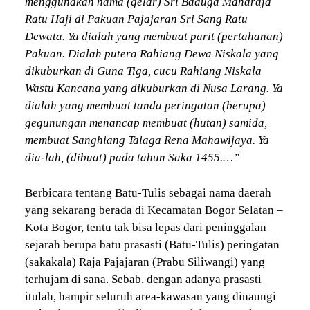
menggunakan nama (gelar) Sri Baduga Maharaja
Ratu Haji di Pakuan Pajajaran Sri Sang Ratu
Dewata. Ya dialah yang membuat parit (pertahanan)
Pakuan. Dialah putera Rahiang Dewa Niskala yang
dikuburkan di Guna Tiga, cucu Rahiang Niskala
Wastu Kancana yang dikuburkan di Nusa Larang. Ya
dialah yang membuat tanda peringatan (berupa)
gegunungan menancap membuat (hutan) samida,
membuat Sanghiang Talaga Rena Mahawijaya. Ya
dia-lah, (dibuat) pada tahun Saka 1455.…”
Berbicara tentang Batu-Tulis sebagai nama daerah
yang sekarang berada di Kecamatan Bogor Selatan –
Kota Bogor, tentu tak bisa lepas dari peninggalan
sejarah berupa batu prasasti (Batu-Tulis) peringatan
(sakakala) Raja Pajajaran (Prabu Siliwangi) yang
terhujam di sana. Sebab, dengan adanya prasasti
itulah, hampir seluruh area-kawasan yang dinaungi