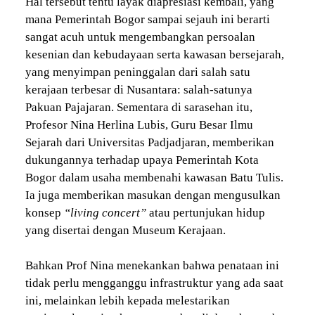
Hal tersebut tentu layak diapresiasi kembali, yang
mana Pemerintah Bogor sampai sejauh ini berarti
sangat acuh untuk mengembangkan persoalan
kesenian dan kebudayaan serta kawasan bersejarah,
yang menyimpan peninggalan dari salah satu
kerajaan terbesar di Nusantara: salah-satunya
Pakuan Pajajaran. Sementara di sarasehan itu,
Profesor Nina Herlina Lubis, Guru Besar Ilmu
Sejarah dari Universitas Padjadjaran, memberikan
dukungannya terhadap upaya Pemerintah Kota
Bogor dalam usaha membenahi kawasan Batu Tulis.
Ia juga memberikan masukan dengan mengusulkan
konsep
“living concert”
atau pertunjukan hidup
yang disertai dengan Museum Kerajaan.
Bahkan Prof Nina menekankan bahwa penataan ini
tidak perlu mengganggu infrastruktur yang ada saat
ini, melainkan lebih kepada melestarikan