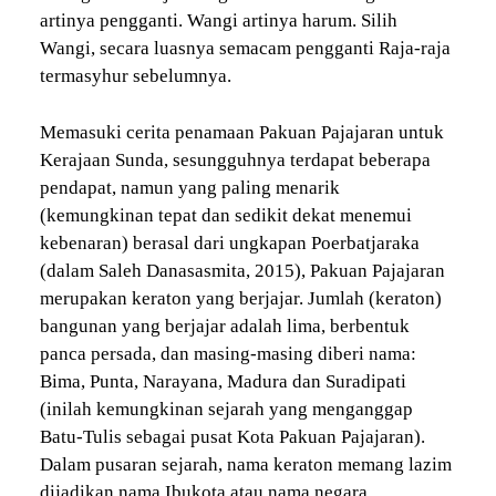
artinya pengganti. Wangi artinya harum. Silih
Wangi, secara luasnya semacam pengganti Raja-raja
termasyhur sebelumnya.
Memasuki cerita penamaan Pakuan Pajajaran untuk
Kerajaan Sunda, sesungguhnya terdapat beberapa
pendapat, namun yang paling menarik
(kemungkinan tepat dan sedikit dekat menemui
kebenaran) berasal dari ungkapan Poerbatjaraka
(dalam Saleh Danasasmita, 2015), Pakuan Pajajaran
merupakan keraton yang berjajar. Jumlah (keraton)
bangunan yang berjajar adalah lima, berbentuk
panca persada, dan masing-masing diberi nama:
Bima, Punta, Narayana, Madura dan Suradipati
(inilah kemungkinan sejarah yang menganggap
Batu-Tulis sebagai pusat Kota Pakuan Pajajaran).
Dalam pusaran sejarah, nama keraton memang lazim
dijadikan nama Ibukota atau nama negara.