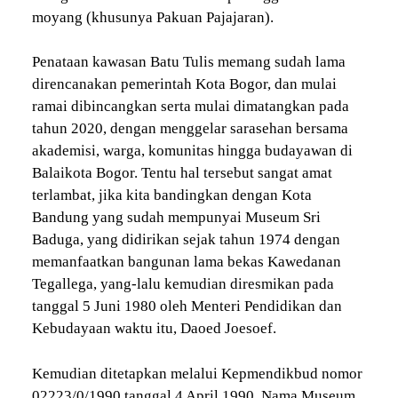
moyang (khusunya Pakuan Pajajaran).
Penataan kawasan Batu Tulis memang sudah lama
direncanakan pemerintah Kota Bogor, dan mulai
ramai dibincangkan serta mulai dimatangkan pada
tahun 2020, dengan menggelar sarasehan bersama
akademisi, warga, komunitas hingga budayawan di
Balaikota Bogor. Tentu hal tersebut sangat amat
terlambat, jika kita bandingkan dengan Kota
Bandung yang sudah mempunyai Museum Sri
Baduga, yang didirikan sejak tahun 1974 dengan
memanfaatkan bangunan lama bekas Kawedanan
Tegallega, yang-lalu kemudian diresmikan pada
tanggal 5 Juni 1980 oleh Menteri Pendidikan dan
Kebudayaan waktu itu, Daoed Joesoef.
Kemudian ditetapkan melalui Kepmendikbud nomor
02223/0/1990 tanggal 4 April 1990. Nama Museum