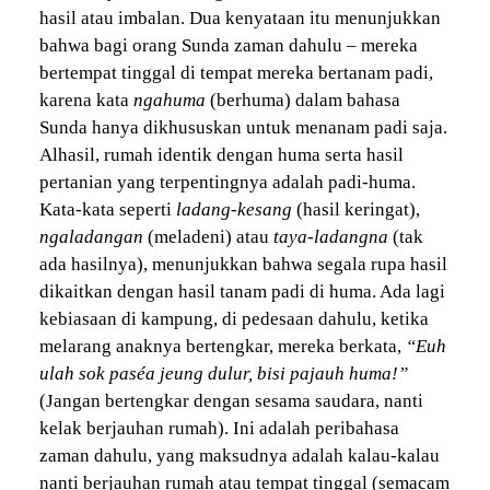
hasil atau imbalan. Dua kenyataan itu menunjukkan
bahwa bagi orang Sunda zaman dahulu – mereka
bertempat tinggal di tempat mereka bertanam padi,
karena kata
ngahuma
(berhuma) dalam bahasa
Sunda hanya dikhususkan untuk menanam padi saja.
Alhasil, rumah identik dengan huma serta hasil
pertanian yang terpentingnya adalah padi-huma.
Kata-kata seperti
ladang-kesang
(hasil keringat),
ngaladangan
(meladeni) atau
taya-ladangna
(tak
ada hasilnya), menunjukkan bahwa segala rupa hasil
dikaitkan dengan hasil tanam padi di huma. Ada lagi
kebiasaan di kampung, di pedesaan dahulu, ketika
melarang anaknya bertengkar, mereka berkata,
“Euh
ulah sok paséa jeung dulur, bisi pajauh huma!”
(Jangan bertengkar dengan sesama saudara, nanti
kelak berjauhan rumah). Ini adalah peribahasa
zaman dahulu, yang maksudnya adalah kalau-kalau
nanti berjauhan rumah atau tempat tinggal (semacam