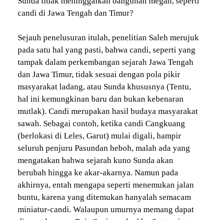
Sunda tidak meninggalkan bangunan megah, seperti
candi di Jawa Tengah dan Timur?
Sejauh penelusuran itulah, penelitian Saleh merujuk
pada satu hal yang pasti, bahwa candi, seperti yang
tampak dalam perkembangan sejarah Jawa Tengah
dan Jawa Timur, tidak sesuai dengan pola pikir
masyarakat ladang, atau Sunda khususnya (Tentu,
hal ini kemungkinan baru dan bukan kebenaran
mutlak). Candi merupakan hasil budaya masyarakat
sawah. Sebagai contoh, ketika candi Cangkuang
(berlokasi di Leles, Garut) mulai digali, hampir
seluruh penjuru Pasundan heboh, malah ada yang
mengatakan bahwa sejarah kuno Sunda akan
berubah hingga ke akar-akarnya. Namun pada
akhirnya, entah mengapa seperti menemukan jalan
buntu, karena yang ditemukan hanyalah semacam
miniatur-candi. Walaupun umurnya memang dapat