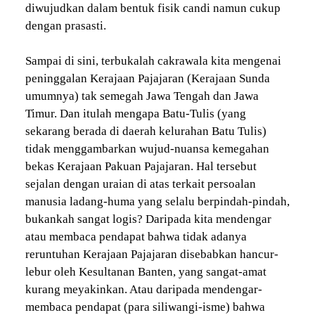
diwujudkan dalam bentuk fisik candi namun cukup
dengan prasasti.
Sampai di sini, terbukalah cakrawala kita mengenai
peninggalan Kerajaan Pajajaran (Kerajaan Sunda
umumnya) tak semegah Jawa Tengah dan Jawa
Timur. Dan itulah mengapa Batu-Tulis (yang
sekarang berada di daerah kelurahan Batu Tulis)
tidak menggambarkan wujud-nuansa kemegahan
bekas Kerajaan Pakuan Pajajaran. Hal tersebut
sejalan dengan uraian di atas terkait persoalan
manusia ladang-huma yang selalu berpindah-pindah,
bukankah sangat logis? Daripada kita mendengar
atau membaca pendapat bahwa tidak adanya
reruntuhan Kerajaan Pajajaran disebabkan hancur-
lebur oleh Kesultanan Banten, yang sangat-amat
kurang meyakinkan. Atau daripada mendengar-
membaca pendapat (para siliwangi-isme) bahwa