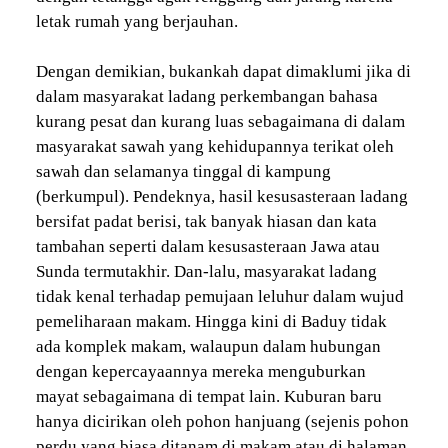
letak rumah yang berjauhan.
Dengan demikian, bukankah dapat dimaklumi jika di
dalam masyarakat ladang perkembangan bahasa
kurang pesat dan kurang luas sebagaimana di dalam
masyarakat sawah yang kehidupannya terikat oleh
sawah dan selamanya tinggal di kampung
(berkumpul). Pendeknya, hasil kesusasteraan ladang
bersifat padat berisi, tak banyak hiasan dan kata
tambahan seperti dalam kesusasteraan Jawa atau
Sunda termutakhir. Dan-lalu, masyarakat ladang
tidak kenal terhadap pemujaan leluhur dalam wujud
pemeliharaan makam. Hingga kini di Baduy tidak
ada komplek makam, walaupun dalam hubungan
dengan kepercayaannya mereka menguburkan
mayat sebagaimana di tempat lain. Kuburan baru
hanya dicirikan oleh pohon hanjuang (sejenis pohon
perdu yang biasa ditanam di makam atau di halaman