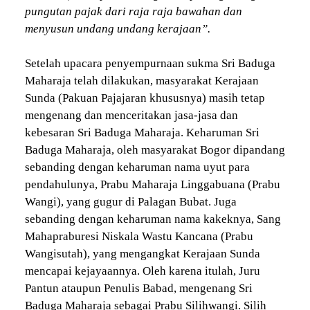
pungutan pajak dari raja raja bawahan dan
menyusun undang undang kerajaan”.
Setelah upacara penyempurnaan sukma Sri Baduga
Maharaja telah dilakukan, masyarakat Kerajaan
Sunda (Pakuan Pajajaran khususnya) masih tetap
mengenang dan menceritakan jasa-jasa dan
kebesaran Sri Baduga Maharaja. Keharuman Sri
Baduga Maharaja, oleh masyarakat Bogor dipandang
sebanding dengan keharuman nama uyut para
pendahulunya, Prabu Maharaja Linggabuana (Prabu
Wangi), yang gugur di Palagan Bubat. Juga
sebanding dengan keharuman nama kakeknya, Sang
Mahapraburesi Niskala Wastu Kancana (Prabu
Wangisutah), yang mengangkat Kerajaan Sunda
mencapai kejayaannya. Oleh karena itulah, Juru
Pantun ataupun Penulis Babad, mengenang Sri
Baduga Maharaja sebagai Prabu Silihwangi. Silih