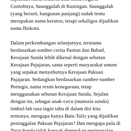
Contohnya, Saunggalah di Kuningan. Saunggalah
(yang berarti, bangunan panjang) sudah tentu
merupakan nama keraton, tetapi sekaligus dijadikan
nama Ibukota.
Dalam perkembangan selanjutnya, terutama
berdasarkan sumber cerita Pantun dan Babad,
Kerajaan Sunda lebih dikenal dengan sebutan
Kerajaan Pajajaran, sama seperti masyarakat umum
yang sepakat menyebutnya Kerajaan Pakuan
Pajajaran. Sedangkan berdasarkan sumber-sumber
Portugis, nama resmi kenegaraan, tetap
menggunakan sebutan Kerajaan Sunda. Sejalan
dengan itu, sebagai anak-cucu (manusia sunda)
timbul-lah rasa ingin tahu di dalam diri kita
tentunya, mengapa hanya Batu-Tulis yang dijadikan
peninggalan Pakuan Pajajaran? Dan mengapa pula di
Tatar Sunda tidak banyak ditemukan peninggalan