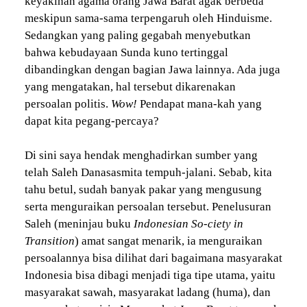
keyakinan agama orang Jawa Barat agak berbeda
meskipun sama-sama terpengaruh oleh Hinduisme.
Sedangkan yang paling gegabah menyebutkan
bahwa kebudayaan Sunda kuno tertinggal
dibandingkan dengan bagian Jawa lainnya. Ada juga
yang mengatakan, hal tersebut dikarenakan
persoalan politis.
Wow!
Pendapat mana-kah yang
dapat kita pegang-percaya?
Di sini saya hendak menghadirkan sumber yang
telah Saleh Danasasmita tempuh-jalani. Sebab, kita
tahu betul, sudah banyak pakar yang mengusung
serta menguraikan persoalan tersebut. Penelusuran
Saleh (meninjau buku
Indonesian So-ciety in
Transition
) amat sangat menarik, ia menguraikan
persoalannya bisa dilihat dari bagaimana masyarakat
Indonesia bisa dibagi menjadi tiga tipe utama, yaitu
masyarakat sawah, masyarakat ladang (huma), dan