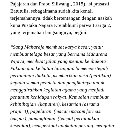
Pajajaran dan Prabu Siliwangi, 2015), isi prasasti
Batutulis, sebagaimana sudah kita kenali
terjemahannya, tidak bertentangan dengan naskah
kuna Pustaka Nagara Kretabhumi parwa I sarga 2,
yang terjemahan langsungnya, begini:
“Sang Maharaja membuat karya besar, yaitu:
membuat telaga besar yang bernama Maharena
Wijaya, membuat jalan yang menuju ke ibukota
Pakuan dan ke hutan larangan. la memperteguh
pertahanan ibukota, memberikan desa (perdikan)
kepada semua pendeta dan pengikutnya untuk
menggairahkan kegiatan agama yang menjadi
penuntun kehidupan rakyat. Kemudian membuat
kebinihajian (kaputren), kesatrian (asrama
prajurit), pagelaran (macam macam formasi
tempur), pamingtonan (tempat pertunjukan
kesenian), memperkuat angkatan perang, mengatur