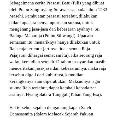
Sebagaimana cerita Prasasti Batu-Tulis yang dibuat
oleh Prabu Sanghiyang-Surawisesa, pada tahun 1533
Masehi. Pembuatan prasasti tersebut, dilakukan
dalam upacara penyempurnaan sukma, untuk
mengenang jasa-jasa dan kebesaran ayahnya, Sri
Baduga Maharaja (Prabu Siliwangi). Upacara
semacam itu, menariknya hanya dilakukan untuk
Raja-raja tertentu (artinya tidak semua Raja
Pajajaran dihargai semacam itu). Jika seorang raja
wafat, kemudian setelah 12 tahun masyarakat masih
menceritakan jasa-jasa dan kebesarannya, maka raja
tersebut digali dari kuburnya, kemudian
kerangkanya atau diperabukan. Maksudnya, agar
sukma Raja tersebut, dapat kembali kepada zat
asalnya: Hyang Batara Tunggal (Tuhan Yang Esa).
Hal tersebut sejalan dengan ungkapan Saleh
Danasasmita (dalam Melacak Sejarah Pakuan