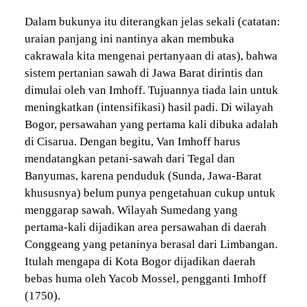
Dalam bukunya itu diterangkan jelas sekali (catatan:
uraian panjang ini nantinya akan membuka
cakrawala kita mengenai pertanyaan di atas), bahwa
sistem pertanian sawah di Jawa Barat dirintis dan
dimulai oleh van Imhoff. Tujuannya tiada lain untuk
meningkatkan (intensifikasi) hasil padi. Di wilayah
Bogor, persawahan yang pertama kali dibuka adalah
di Cisarua. Dengan begitu, Van Imhoff harus
mendatangkan petani-sawah dari Tegal dan
Banyumas, karena penduduk (Sunda, Jawa-Barat
khususnya) belum punya pengetahuan cukup untuk
menggarap sawah. Wilayah Sumedang yang
pertama-kali dijadikan area persawahan di daerah
Conggeang yang petaninya berasal dari Limbangan.
Itulah mengapa di Kota Bogor dijadikan daerah
bebas huma oleh Yacob Mossel, pengganti Imhoff
(1750).