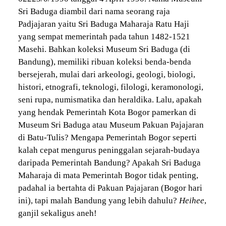
Sri Baduga diambil dari nama seorang raja
Padjajaran yaitu Sri Baduga Maharaja Ratu Haji
yang sempat memerintah pada tahun 1482-1521
Masehi. Bahkan koleksi Museum Sri Baduga (di
Bandung), memiliki ribuan koleksi benda-benda
bersejerah, mulai dari arkeologi, geologi, biologi,
histori, etnografi, teknologi, filologi, keramonologi,
seni rupa, numismatika dan heraldika. Lalu, apakah
yang hendak Pemerintah Kota Bogor pamerkan di
Museum Sri Baduga atau Museum Pakuan Pajajaran
di Batu-Tulis? Mengapa Pemerintah Bogor seperti
kalah cepat mengurus peninggalan sejarah-budaya
daripada Pemerintah Bandung? Apakah Sri Baduga
Maharaja di mata Pemerintah Bogor tidak penting,
padahal ia bertahta di Pakuan Pajajaran (Bogor hari
ini), tapi malah Bandung yang lebih dahulu?
Heihee
,
ganjil sekaligus aneh!