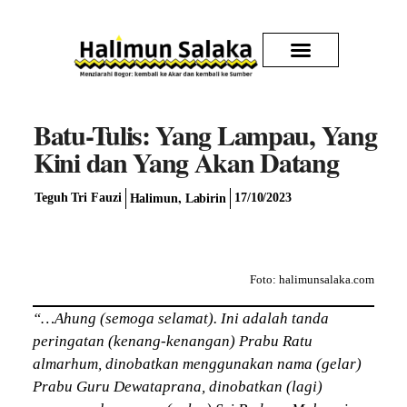
Kirim Karya
Batu-Tulis: Yang Lampau, Yang
Kini dan Yang Akan Datang
,
Teguh Tri Fauzi
17/10/2023
Halimun
Labirin
Foto: halimunsalaka.com
“…Ahung (semoga selamat). Ini adalah tanda
peringatan (kenang-kenangan) Prabu Ratu
almarhum, dinobatkan menggunakan nama (gelar)
Prabu Guru Dewataprana, dinobatkan (lagi)