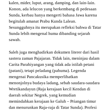
kalen, mider, luput, arang, damping, dan lain-lain.
Konon, ada lelucon yang berkembang di pedesaan
Sunda, kerbau hanya mengerti bahasa Jawa karena
begitulah amanat Prabu Kunda Lalean.
Sesungguhnya itu merupakan refleksi bahwa di Tatar
Sunda lebih mengenal huma dibanding sejarah
sawah.
Saleh juga menghadirkan dokumen literer dari hasil
sastera zaman Pajajaran. Tidak lain, meninjau dalam
Carita Parahiyangan yang tidak ada istilah petani
(patani), tetapi peladang (pahuma). Legenda
mengenai Pancakusika memperlihatkan
menonjolnya budaya ladang, sebab saudara-saudara
Wretikandayun (Raja kerajaan kecil Kendan di
daerah sekitar Negrek, yang kemudian
memindahkan kerajaan ke Galuh – Priangan timur
dan menurunkan Raja-raja di Tatar Sunda). Profesi