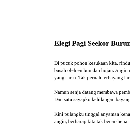
Elegi Pagi Seekor Buru
Di pucuk pohon kesukaan kita, rindu
basah oleh embun dan hujan. Angin m
yang sama. Tak pernah terbayang la
Namun senja datang membawa pemburu
Dan satu sayapku kehilangan bayang
Kini pulangku tinggal anyaman kenan
angin, berharap kita tak benar-bena