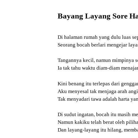
Bayang Layang Sore Ha
Di halaman rumah yang dulu luas se
Seorang bocah berlari mengejar lay
Tangannya kecil, namun mimpinya s
Ia tak tahu waktu diam-diam menaja
Kini benang itu terlepas dari geng
Aku menyesal tak menjaga arah angin
Tak menyadari tawa adalah harta yan
Di sudut ingatan, bocah itu masih 
Namun kakiku telah berat oleh pilih
Dan layang-layang itu hilang, memb