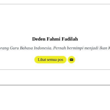
Deden Fahmi Fadilah
orang Guru Bahasa Indonesia. Pernah bermimpi menjadi Ikan K
Lihat semua pos