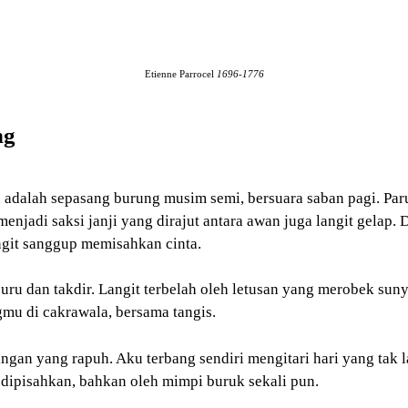
Etienne Parrocel
1696-1776
ng
 adalah sepasang burung musim semi, bersuara saban pagi. Paru
enjadi saksi janji yang dirajut antara awan juga langit gelap
ngit sanggup memisahkan cinta.
 dan takdir. Langit terbelah oleh letusan yang merobek suny
mu di cakrawala, bersama tangis.
gan yang rapuh. Aku terbang sendiri mengitari hari yang tak 
r dipisahkan, bahkan oleh mimpi buruk sekali pun.