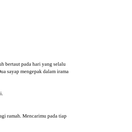
h bertaut pada hari yang selalu
. Dua sayap mengepak dalam irama
i.
lagi ramah. Mencarimu pada tiap