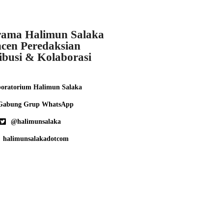
ama Halimun Salaka
cen Peredaksian
ibusi & Kolaborasi
oratorium Halimun Salaka
Gabung Grup WhatsApp
@halimunsalaka
halimunsalakadotcom