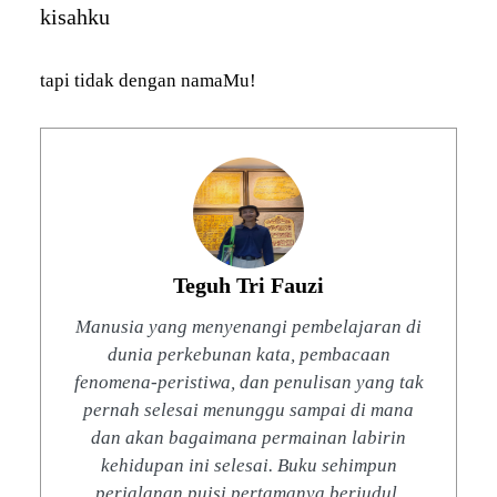
kisahku
tapi tidak dengan namaMu!
Teguh Tri Fauzi
Manusia yang menyenangi pembelajaran di
dunia perkebunan kata, pembacaan
fenomena-peristiwa, dan penulisan yang tak
pernah selesai menunggu sampai di mana
dan akan bagaimana permainan labirin
kehidupan ini selesai. Buku sehimpun
perjalanan puisi pertamanya berjudul,