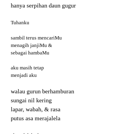
hanya serpihan daun gugur
Tuhanku
sambil terus mencariMu
menagih janjiMu &
sebagai hambaMu
aku masih tetap
menjadi aku
walau gurun berhamburan
sungai nil kering
lapar, wabah, & rasa
putus asa merajalela