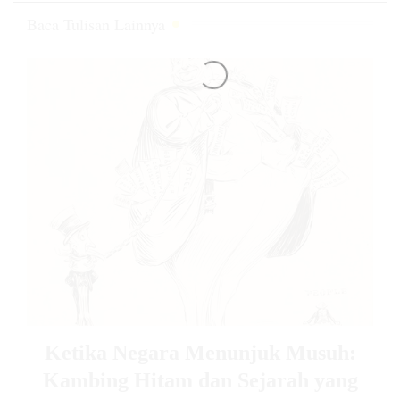
Baca Tulisan Lainnya
Ketika Negara Menunjuk Musuh:
Kambing Hitam dan Sejarah yang