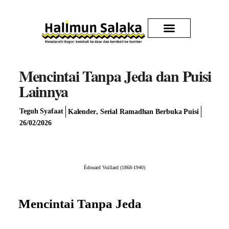
Kirim Karya
Mencintai Tanpa Jeda dan Puisi
Lainnya
,
Teguh Syafaat
Kalender
Serial Ramadhan Berbuka Puisi
26/02/2026
Édouard Vuillard (1868-1940)
Mencintai Tanpa Jeda