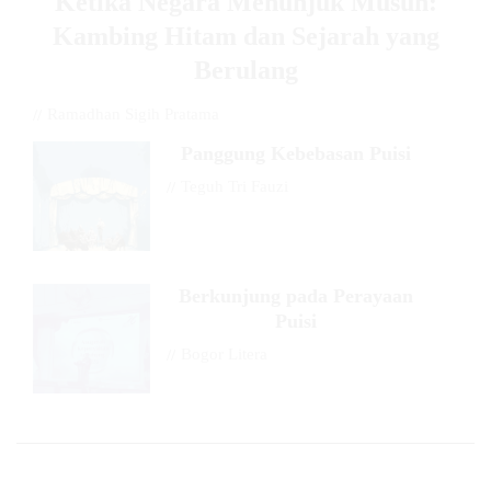
Ketika Negara Menunjuk Musuh:
Kambing Hitam dan Sejarah yang
Berulang
//
Ramadhan Sigih Pratama
Panggung Kebebasan Puisi
//
Teguh Tri Fauzi
Berkunjung pada Perayaan
Puisi
//
Bogor Litera