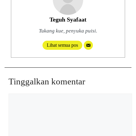
Teguh Syafaat
Tukang kue, penyuka puisi.
Lihat semua pos
Tinggalkan komentar