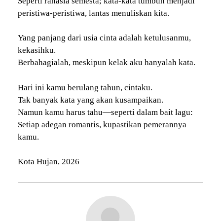
Seperti rahasia semesta; kata-kata tumbuh menjadi
peristiwa-peristiwa, lantas menuliskan kita.
Yang panjang dari usia cinta adalah ketulusanmu,
kekasihku.
Berbahagialah, meskipun kelak aku hanyalah kata.
Hari ini kamu berulang tahun, cintaku.
Tak banyak kata yang akan kusampaikan.
Namun kamu harus tahu—seperti dalam bait lagu:
Setiap adegan romantis, kupastikan pemerannya
kamu.
Kota Hujan, 2026