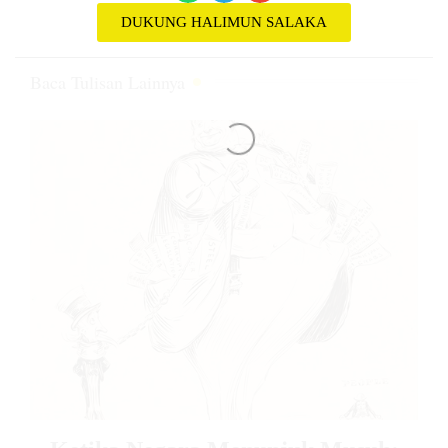
DUKUNG HALIMUN SALAKA
Baca Tulisan Lainnya