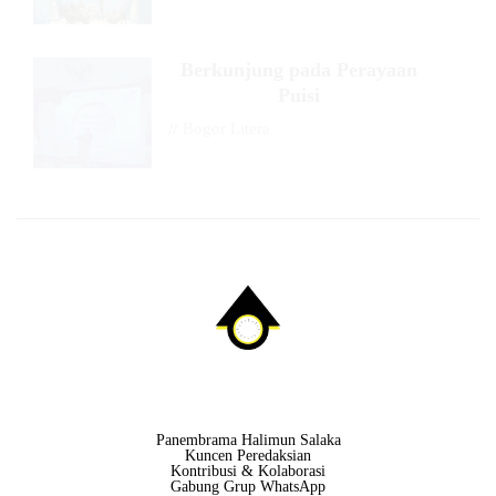
Berkunjung pada Perayaan
Puisi
//
Bogor Litera
Panembrama Halimun Salaka
Kuncen Peredaksian
Kontribusi & Kolaborasi
Gabung Grup WhatsApp