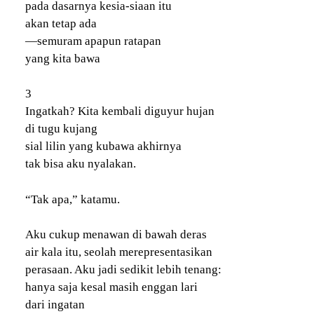
pada dasarnya kesia-siaan itu
akan tetap ada
—semuram apapun ratapan
yang kita bawa
3
Ingatkah? Kita kembali diguyur hujan
di tugu kujang
sial lilin yang kubawa akhirnya
tak bisa aku nyalakan.
“Tak apa,” katamu.
Aku cukup menawan di bawah deras
air kala itu, seolah merepresentasikan
perasaan. Aku jadi sedikit lebih tenang:
hanya saja kesal masih enggan lari
dari ingatan