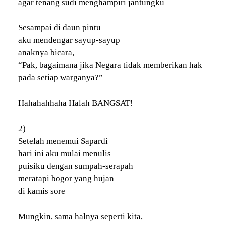
agar tenang sudi menghampiri jantungku
Sesampai di daun pintu
aku mendengar sayup-sayup
anaknya bicara,
“Pak, bagaimana jika Negara tidak memberikan hak
pada setiap warganya?”
Hahahahhaha Halah BANGSAT!
2)
Setelah menemui Sapardi
hari ini aku mulai menulis
puisiku dengan sumpah-serapah
meratapi bogor yang hujan
di kamis sore
Mungkin, sama halnya seperti kita,