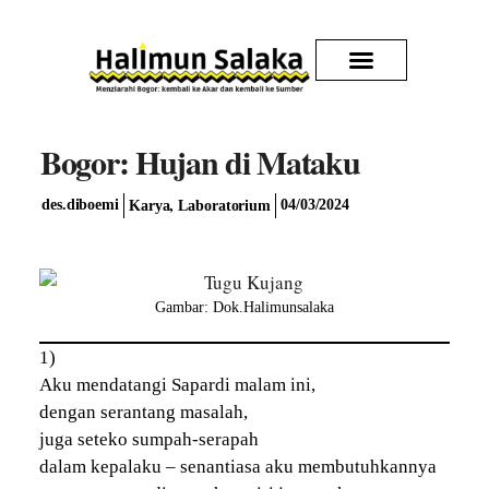
Kirim Karya
Bogor: Hujan di Mataku
,
des.diboemi
04/03/2024
Karya
Laboratorium
Gambar: Dok.Halimunsalaka
1)
Aku mendatangi Sapardi malam ini,
dengan serantang masalah,
juga seteko sumpah-serapah
dalam kepalaku – senantiasa aku membutuhkannya