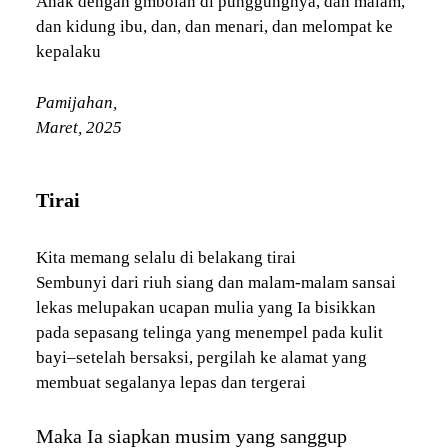
Anak dengan gmbolan di punggungnya, dan malam,
dan kidung ibu, dan, dan menari, dan melompat ke
kepalaku
Pamijahan,
Maret, 2025
Tirai
Kita memang selalu di belakang tirai
Sembunyi dari riuh siang dan malam-malam sansai
lekas melupakan ucapan mulia yang Ia bisikkan
pada sepasang telinga yang menempel pada kulit
bayi–setelah bersaksi, pergilah ke alamat yang
membuat segalanya lepas dan tergerai
Maka Ia siapkan musim yang sanggup