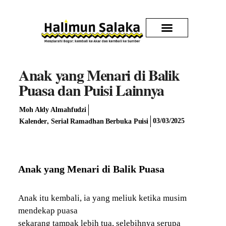
Kirim Karya
Anak yang Menari di Balik
Puasa dan Puisi Lainnya
Moh Aldy Almahfudzi
,
03/03/2025
Kalender
Serial Ramadhan Berbuka Puisi
Anak yang Menari di Balik Puasa
Anak itu kembali, ia yang meliuk ketika musim
mendekap puasa
sekarang tampak lebih tua, selebihnya serupa