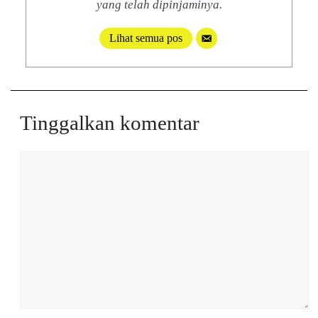
yang telah dipinjaminya.
Lihat semua pos
Tinggalkan komentar