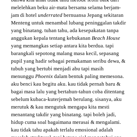
melelehkan beku air-mata bersama selama berjam-
jam di hotel
underrated
bernuansa Jepang sekitaran
Menteng untuk menambal lubang peninggalan takdir
yang binatang. tuhan tahu, ada kesepakatan tanpa
anggukan kepala tentang kebukanan
Beach House
yang memangkas setiap antara kita berdua. tapi
barangkali sepotong malang masa kecil, sepasang
pupil yang hadir sebagai pemakaman seribu dewa, &
tubuh yang bertubi menjadi abu tapi masih
menunggu
Phoenix
dalam bentuk paling memesona.
aku benci kau begitu aku. kau tidak pernah baru &
bagai masa lalu yang bertahun-tahun coba ditentang
sebelum kubaca-kuterjemah berulang. sisanya, aku
merutuk & kau mengutuk mengapa kita mesti
menantang takdir yang binatang. tapi boleh jadi,
hidup cuma soal bagaimana merasai & mengalami.
kau tidak tahu apakah terlalu emosional adalah