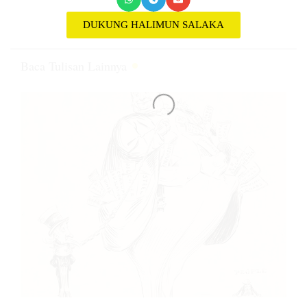
DUKUNG HALIMUN SALAKA
Baca Tulisan Lainnya