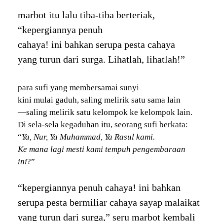
marbot itu lalu tiba-tiba berteriak,
“kepergiannya penuh
cahaya! ini bahkan serupa pesta cahaya
yang turun dari surga. Lihatlah, lihatlah!”
para sufi yang membersamai sunyi
kini mulai gaduh, saling melirik satu sama lain
—saling melirik satu kelompok ke kelompok lain.
Di sela-sela kegaduhan itu, seorang sufi berkata:
“
Ya, Nur, Ya Muhammad, Ya Rasul kami.
Ke mana lagi mesti kami tempuh pengembaraan
ini
?”
“kepergiannya penuh cahaya! ini bahkan
serupa pesta bermiliar cahaya sayap malaikat
yang turun dari surga,” seru marbot kembali