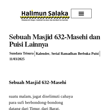
Kirim Karya
Sebuah Masjid 632-Masehi dan
Puisi Lainnya
,
Sundara Trisura
Kalender
Serial Ramadhan Berbuka Puisi
11/03/2025
Sebuah Masjid 632-Masehi
suatu malam, jagat diselimuti cahaya
para sufi berbondong-bondong
datang dari Timur, dari Barat,