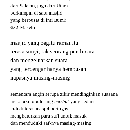
dari Selatan, juga dari Utara
berkumpul di satu masjid
yang berpusat di inti Bumi:
6
32-Masehi
masjid yang begitu ramai itu
terasa sunyi, tak seorang pun bicara
dan mengeluarkan suara
yang terdengar hanya hembusan
napasnya masing-masing
sementara angin serupa zikir mendinginkan suasana
merasuki tubuh sang
marbot
yang sedari
tadi di teras masjid bertugas
menghaturkan para sufi untuk masuk
dan menduduki saf-nya masing-masing