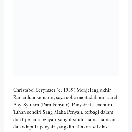
Christabel Scrymser (c. 1939) Menjelang akhir
Ramadhan kemarin, saya coba mentadabburi surah
Asy-Syu’ara (Para Penyair). Penyair itu, menurut
Tuhan sendiri Sang Maha Penyair, terbagi dalam
dua tipe: ada penyair yang disindir habis-habisan,
dan adapula penyair yang dimuliakan sekelas