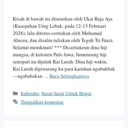
Kisah di bawah ini dituturkan oleh Ukat Raja Aya
(Kasepuhan Urug Lebak: pada 12-13 Februari
2026), lalu diterus-ceritakan oleh Muhamad
Alnoza, dan disalin-tuliskan oleh Teguh Tri Fauzi.
Selamat menikmati! *** Dicaritakeun dina hiji
mangsa, di kulonen Pulo Jawa, Jumeneung hiji
senopati nu dijuluk Kai Lurah. Dina hiji waktu,
Kai Lurah dipiwarang ku para karuhun ngabukbak
—ngababakan …
Baca Selengkapnya
,
Kalender
Surat-Surat Untuk Bogor
Tinggalkan komentar