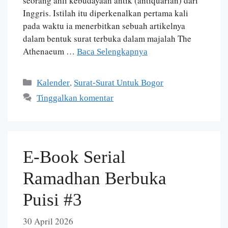
seorang ahli kebudayaan antik (antiquarian) dari
Inggris. Istilah itu diperkenalkan pertama kali
pada waktu ia menerbitkan sebuah artikelnya
dalam bentuk surat terbuka dalam majalah The
Athenaeum …
Baca Selengkapnya
,
Kalender
Surat-Surat Untuk Bogor
Tinggalkan komentar
E-Book Serial
Ramadhan Berbuka
Puisi #3
30 April 2026