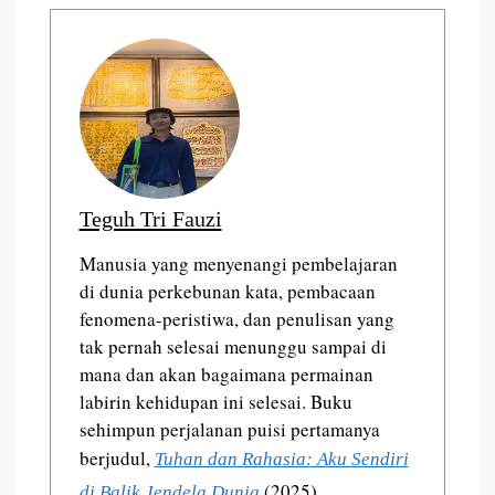
Teguh Tri Fauzi
Manusia yang menyenangi pembelajaran
di dunia perkebunan kata, pembacaan
fenomena-peristiwa, dan penulisan yang
tak pernah selesai menunggu sampai di
mana dan akan bagaimana permainan
labirin kehidupan ini selesai. Buku
sehimpun perjalanan puisi pertamanya
berjudul,
Tuhan dan Rahasia: Aku Sendiri
(2025)
di Balik Jendela Dunia