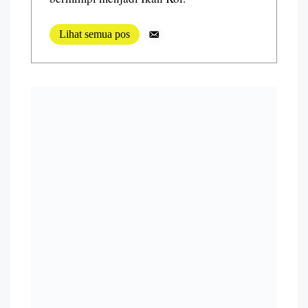
Lihat semua pos