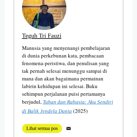
Teguh Tri Fauzi
Manusia yang menyenangi pembelajaran
di dunia perkebunan kata, pembacaan
fenomena-peristiwa, dan penulisan yang
tak pernah selesai menunggu sampai di
mana dan akan bagaimana permainan
labirin kehidupan ini selesai. Buku
sehimpun perjalanan puisi pertamanya
berjudul,
Tuhan dan Rahasia: Aku Sendiri
(2025)
di Balik Jendela Dunia
Lihat semua pos