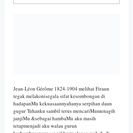
Jean-Léon Gérôme 1824-1904 melihat Firaun
tegak melakonisegala sifat kesombongan di
hadapanMu kekuasaannyahanya serpihan daun
gugur Tuhanku sambil terus mencariMumenagih
janjiMu &sebagai hambaMu aku masih
tetapmenjadi aku walau gurun