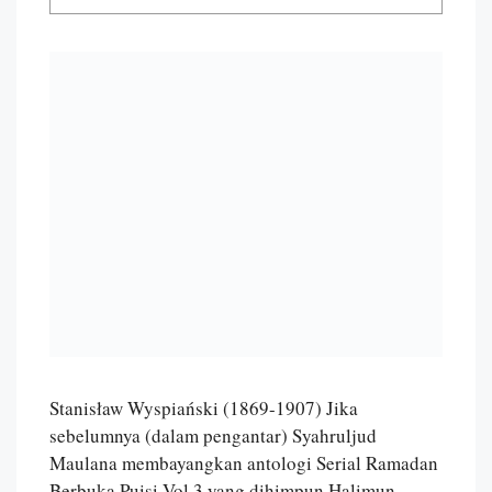
Stanisław Wyspiański (1869-1907) Jika
sebelumnya (dalam pengantar) Syahruljud
Maulana membayangkan antologi Serial Ramadan
Berbuka Puisi Vol.3 yang dihimpun Halimun