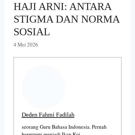
HAJI ARNI: ANTARA
STIGMA DAN NORMA
SOSIAL
4 Mei 2026
Deden Fahmi Fadilah
seorang Guru Bahasa Indonesia. Pernah
bermimpi menjadi Ikan Koi.