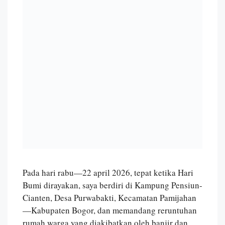
Pada hari rabu—22 april 2026, tepat ketika Hari
Bumi dirayakan, saya berdiri di Kampung Pensiun-
Cianten, Desa Purwabakti, Kecamatan Pamijahan
—Kabupaten Bogor, dan memandang reruntuhan
rumah warga yang diakibatkan oleh banjir dan