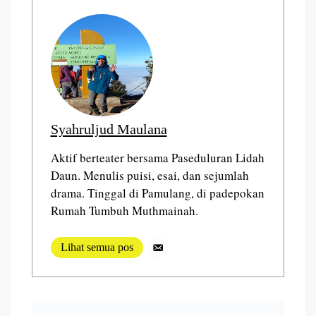
Syahruljud Maulana
Aktif berteater bersama Paseduluran Lidah
Daun. Menulis puisi, esai, dan sejumlah
drama. Tinggal di Pamulang, di padepokan
Rumah Tumbuh Muthmainah.
Lihat semua pos